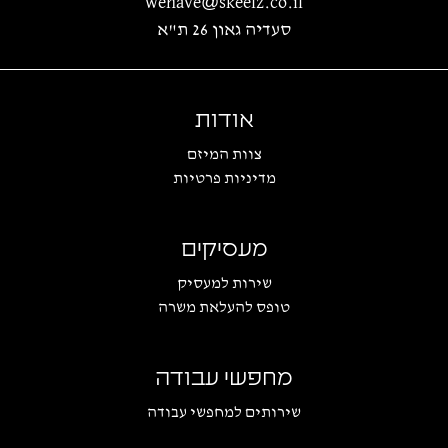
wehave@skeelz.co.il
סעדיה גאון 26 ת"א
אודות
צוות המיזם
מדיניות פרטיות
מעסיקים
שירות למעסיק
טופס להעלאת משרה
מחפשי עבודה
שירותים למחפשי עבודה