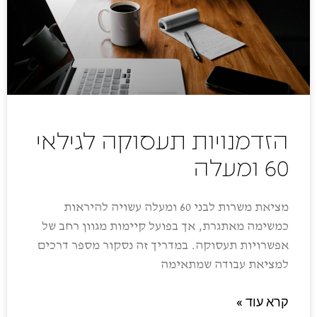
הזדמנויות תעסוקה לגילאי
60 ומעלה
מציאת משרות לבני 60 ומעלה עשויה להיראות
כמשימה מאתגרת, אך בפועל קיימות מגוון רחב של
אפשרויות תעסוקה. במדריך זה נסקור מספר דרכים
למציאת עבודה שמתאימה
קרא עוד »