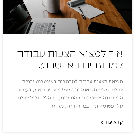
איך למצוא הצעות עבודה
למבוגרים באינטרנט
מציאת הצעות עבודה למבוגרים באינטרנט יכולה
להיות משימה מאתגרת ומתסכלת. עם זאת, בעזרת
הכלים והפלטפורמות הנכונות, התהליך יכול להיות
קל ופשוט יותר. במדריך זה, נסקור
קרא עוד »