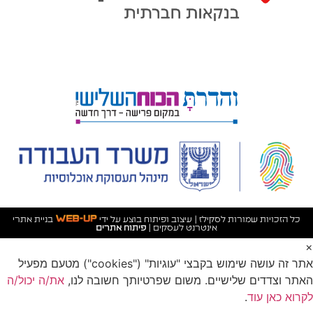
כל הזכויות שמורות לסקילז | עיצוב ופיתוח בוצע על ידי
בניית אתרי
אינטרנט לעסקים
|
פיתוח אתרים
×
אתר זה עושה שימוש בקבצי "עוגיות" ("cookies") מטעם מפעיל
האתר וצדדים שלישיים. משום שפרטיותך חשובה לנו,
את/ה יכול/ה
לקרוא כאן עוד
.