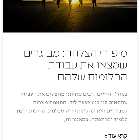
סיפורי הצלחה: מבוגרים
שמצאו את עבודת
החלומות שלהם
במהלך החיים, רבים מאיתנו מחפשים את העבודה
שתתאים לנו כמו כפפה ליד. התאמת משרות
למבוגרים היא תהליך שדורש סבלנות, נחישות ורצון
ללמוד ולהתפתח. במאמר זה,
קרא עוד »