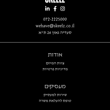
072-2225000
wehave@skeelz.co.il
סעדיה גאון 26 ת"א
אודות
צוות המיזם
מדיניות פרטיות
מעסיקים
שירות למעסיק
טופס להעלאת משרה