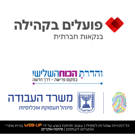
כל הזכויות שמורות לסקילז | עיצוב ופיתוח בוצע על ידי
בניית אתרי
אינטרנט לעסקים
|
פיתוח אתרים