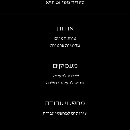
סעדיה גאון 26 ת"א
אודות
צוות המיזם
מדיניות פרטיות
מעסיקים
שירות למעסיק
טופס להעלאת משרה
מחפשי עבודה
שירותים למחפשי עבודה