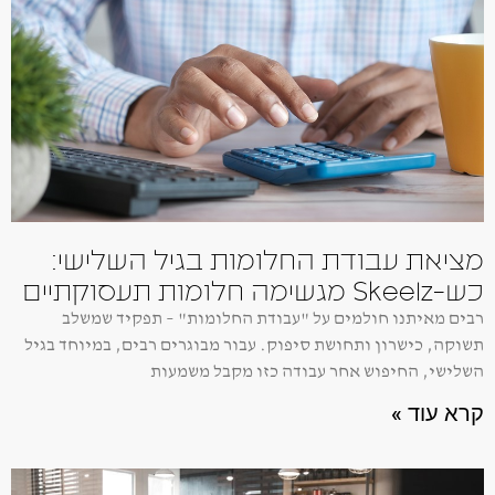
מציאת עבודת החלומות בגיל השלישי:
כש-Skeelz מגשימה חלומות תעסוקתיים
רבים מאיתנו חולמים על "עבודת החלומות" – תפקיד שמשלב
תשוקה, כישרון ותחושת סיפוק. עבור מבוגרים רבים, במיוחד בגיל
השלישי, החיפוש אחר עבודה כזו מקבל משמעות
קרא עוד »