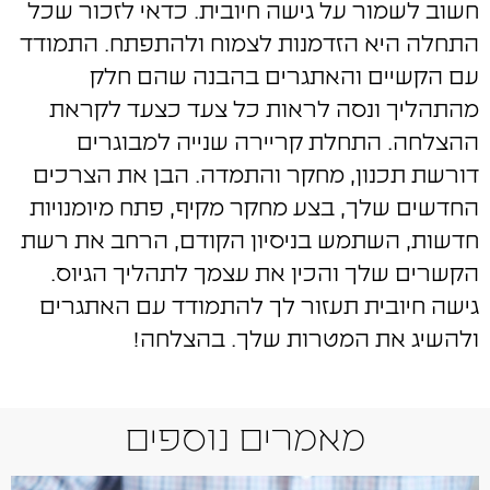
חשוב לשמור על גישה חיובית. כדאי לזכור שכל
התחלה היא הזדמנות לצמוח ולהתפתח. התמודד
עם הקשיים והאתגרים בהבנה שהם חלק
מהתהליך ונסה לראות כל צעד כצעד לקראת
ההצלחה. התחלת קריירה שנייה למבוגרים
דורשת תכנון, מחקר והתמדה. הבן את הצרכים
החדשים שלך, בצע מחקר מקיף, פתח מיומנויות
חדשות, השתמש בניסיון הקודם, הרחב את רשת
הקשרים שלך והכין את עצמך לתהליך הגיוס.
גישה חיובית תעזור לך להתמודד עם האתגרים
ולהשיג את המטרות שלך. בהצלחה!
מאמרים נוספים