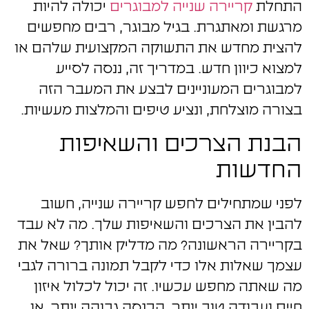
התחלת
קריירה שנייה למבוגרים
יכולה להיות
מרגשת ומאתגרת. בגיל מבוגר, רבים מחפשים
להצית מחדש את התשוקה המקצועית שלהם או
למצוא כיוון חדש. במדריך זה, ננסה לסייע
למבוגרים המעוניינים לבצע את המעבר הזה
בצורה מוצלחת, ונציע טיפים והמלצות מעשיות.
הבנת הצרכים והשאיפות
החדשות
לפני שמתחילים לחפש קריירה שנייה, חשוב
להבין את הצרכים והשאיפות שלך. מה לא עבד
בקריירה הראשונה? מה מדליק אותך? שאל את
עצמך שאלות אלו כדי לקבל תמונה ברורה לגבי
מה שאתה מחפש עכשיו. זה יכול לכלול איזון
חיים ועבודה טוב יותר, הכנסה גבוהה יותר, או