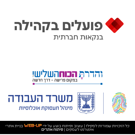
כל הזכויות שמורות לסקילז | עיצוב ופיתוח בוצע על ידי
בניית אתרי
אינטרנט לעסקים
|
פיתוח אתרים