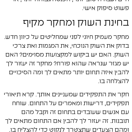
פשוט סיפוק אישי.
בחינת השוק ומחקר מקיף
מחקר מעמיק חיוני לפני שמחליטים על כיוון חדש.
בדוק את השוק הנוכחי, את המגמות ואת צרכי
השוק. האם יש ביקוש למקצועות מסוימים? האם
יש מגזר שנראה שהוא פורח? מחקר זה יעזור לך
להבין איזה תחום יותר מתאים לך ומה הסיכויים
להצלחה בו.
חקר את התפקידים שמעניינים אותך. קרא תיאורי
תפקידים, דרישות ומאמרים על התחום. שוחח
עם אנשים שעובדים בתחום זה וקבל מהם
תובנות. זה יעזור לך להבין אם התחום מתאים לך
ומהם הצעדים שתצטרך לנקוט כדי להצליח בו.