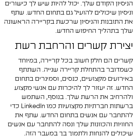
הניסיון הקודם שלך. יכול להיות שיש לך כישורים
וניסיון שיכולים להועיל גם בתחום החדש. שתף
את התובנות והניסיון שרכשת בקריירה הראשונה
שלך בתהליך החיפוש החדש.
יצירת קשרים והרחבת רשת
קשרים הם חלק חשוב בכל קריירה, במיוחד
כשמדובר בהתחלת קריירה שנייה. השתתף
באירועים מקצועיים, כנסים, וסמינרים בתחום
החדש. זה יעזור לך להיכרות עם אנשי מקצוע
ולהרחיב את הרשת שלך. בנוסף, השתמש
ברשתות חברתיות מקצועיות כמו LinkedIn כדי
להתחבר עם אנשים בתחום החדש. שתף את
החוויות והכוונות שלך ונסה להתחבר עם אנשים
שיכולים להנחות ולתמוך בך במעבר הזה.