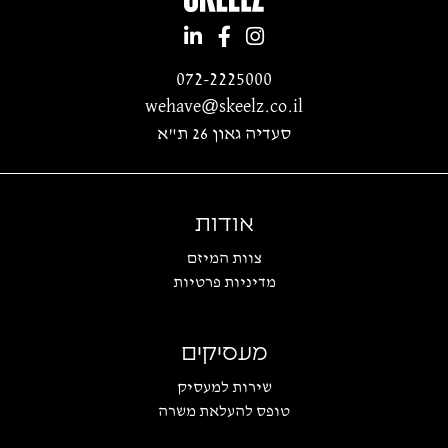
072-2225000
wehave@skeelz.co.il
סעדיה גאון 26 ת"א
אודות
צוות המיזם
מדיניות פרטיות
מעסיקים
שירות למעסיק
טופס להעלאת משרה