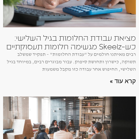
מציאת עבודת החלומות בגיל השלישי:
כש-Skeelz מגשימה חלומות תעסוקתיים
רבים מאיתנו חולמים על "עבודת החלומות" – תפקיד שמשלב
תשוקה, כישרון ותחושת סיפוק. עבור מבוגרים רבים, במיוחד בגיל
השלישי, החיפוש אחר עבודה כזו מקבל משמעות
קרא עוד »