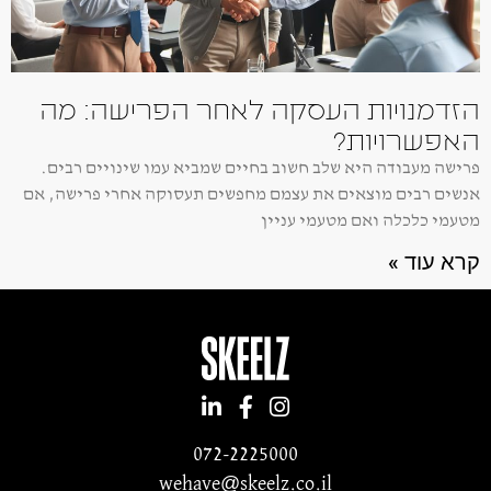
הזדמנויות העסקה לאחר הפרישה: מה
האפשרויות?
פרישה מעבודה היא שלב חשוב בחיים שמביא עמו שינויים רבים.
אנשים רבים מוצאים את עצמם מחפשים תעסוקה אחרי פרישה, אם
מטעמי כלכלה ואם מטעמי עניין
קרא עוד »
072-2225000
wehave@skeelz.co.il