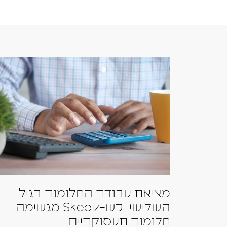
מציאת עבודת החלומות בגיל
השלישי: כש-Skeelz מגשימה
חלומות תעסוקתיים