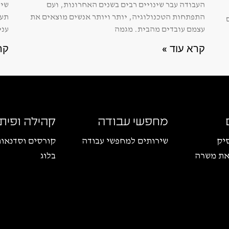
העבודה עבר שינויים רבים בשנים האחרונות, ועם
שינ
התפתחות הטכנולוגיה, יותר ויותר אנשים מוצאים את
תעס
עצמם עובדים מהבית. מגמה
עני
קרא עוד »
קר
מחפשי עבודה
קהילה ופית
יק
שירותים למחפשי עבודה
קורסים וסדנאו
את משרה
בלוג