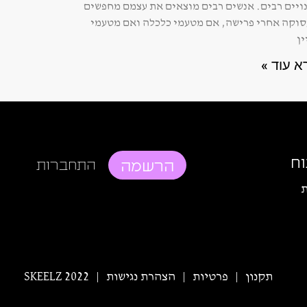
ויים רבים. אנשים רבים מוצאים את עצמם מחפשים
וקה אחרי פרישה, אם מטעמי כלכלה ואם מטעמי
ין
א עוד »
וח
הרשמה
התחברות
ת
תקנון
פרטיות
הצהרת נגישות
SKEELZ 2022