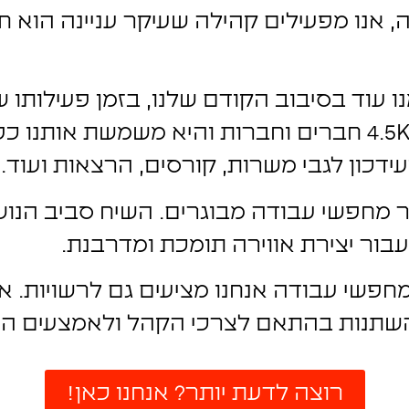
 אנו מפעילים קהילה שעיקר עניינה הוא 
 עוד בסיבוב הקודם שלנו, בזמן פעילותו
ניסיון". הקהילה מונה כיום מעל 4.5K חברים וחברות והיא 
ועידכון לגבי משרות, קורסים, הרצאות ועוד.
מחפשי עבודה מבוגרים. השיח סביב הנושא
ור יצירת אווירה תומכת ומדרבנת.
 מחפשי עבודה אנחנו מציעים גם לרשויות. 
 להשתנות בהתאם לצרכי הקהל ולאמצעים 
רוצה לדעת יותר? אנחנו כאן!