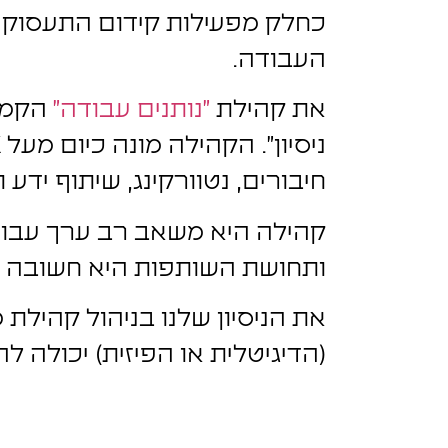
כחלק מפעילות קידום התעסוקה,
העבודה.
את קהילת
"נותנים עבודה"
הקמנו
חיבורים, נטוורקינג, שיתוף ידע 
קהילה היא משאב רב ערך עבור 
ותחושת השותפות היא חשובה עב
את הניסיון שלנו בניהול קהילת
(הדיגיטלית או הפיזית) יכולה