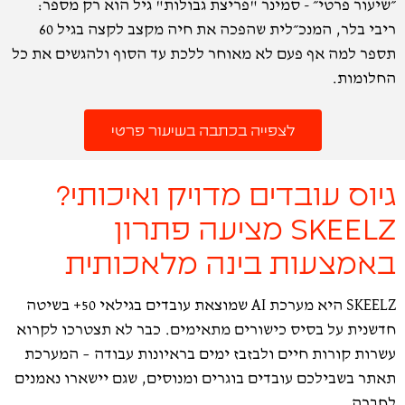
״שיעור פרטי״ - סמינר "פריצת גבולות" גיל הוא רק מספר:
ריבי בלר, המנכ״לית שהפכה את חיה מקצב לקצה בגיל 60
תספר למה אף פעם לא מאוחר ללכת עד הסוף ולהגשים את כל
החלומות.
לצפייה בכתבה בשיעור פרטי
גיוס עובדים מדויק ואיכותי?
SKEELZ מציעה פתרון
באמצעות בינה מלאכותית
SKEELZ היא מערכת AI שמוצאת עובדים בגילאי 50+ בשיטה
חדשנית על בסיס כישורים מתאימים. כבר לא תצטרכו לקרוא
עשרות קורות חיים ולבזבז ימים בראיונות עבודה – המערכת
תאתר בשבילכם עובדים בוגרים ומנוסים, שגם יישארו נאמנים
לחברה.