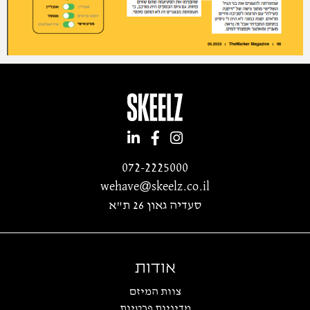
072-2225000
wehave@skeelz.co.il
סעדיה גאון 26 ת"א
אודות
צוות המיזם
מדיניות פרטיות