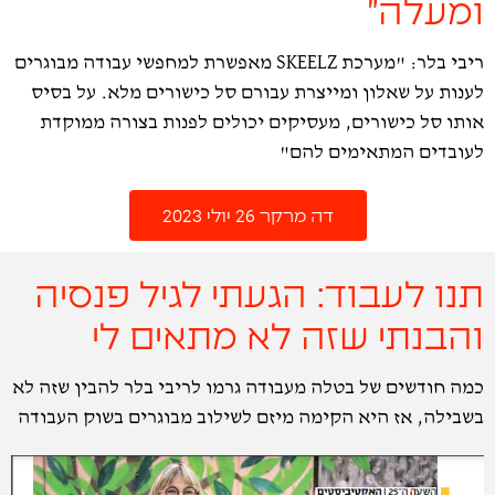
ומעלה"
ריבי בלר: "מערכת SKEELZ מאפשרת למחפשי עבודה מבוגרים
לענות על שאלון ומייצרת עבורם סל כישורים מלא. על בסיס
אותו סל כישורים, מעסיקים יכולים לפנות בצורה ממוקדת
לעובדים המתאימים להם"
דה מרקר 26 יולי 2023
תנו לעבוד: הגעתי לגיל פנסיה
והבנתי שזה לא מתאים לי
כמה חודשים של בטלה מעבודה גרמו לריבי בלר להבין שזה לא
בשבילה, אז היא הקימה מיזם לשילוב מבוגרים בשוק העבודה