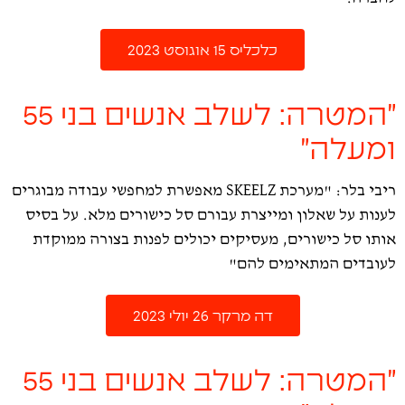
כלכליס 15 אוגוסט 2023
"המטרה: לשלב אנשים בני 55
ומעלה"
ריבי בלר: "מערכת SKEELZ מאפשרת למחפשי עבודה מבוגרים
לענות על שאלון ומייצרת עבורם סל כישורים מלא. על בסיס
אותו סל כישורים, מעסיקים יכולים לפנות בצורה ממוקדת
לעובדים המתאימים להם"
דה מרקר 26 יולי 2023
"המטרה: לשלב אנשים בני 55