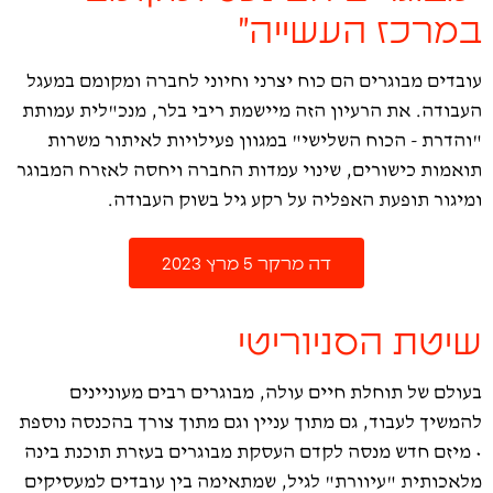
במרכז העשייה"
עובדים מבוגרים הם כוח יצרני וחיוני לחברה ומקומם במעגל
העבודה. את הרעיון הזה מיישמת ריבי בלר, מנכ"לית עמותת
"והדרת - הכוח השלישי" במגוון פעילויות לאיתור משרות
תואמות כישורים, שינוי עמדות החברה ויחסה לאזרח המבוגר
ומיגור תופעת האפליה על רקע גיל בשוק העבודה.
דה מרקר 5 מרץ 2023
שיטת הסניוריטי
בעולם של תוחלת חיים עולה, מבוגרים רבים מעוניינים
להמשיך לעבוד, גם מתוך עניין וגם מתוך צורך בהכנסה נוספת
• מיזם חדש מנסה לקדם העסקת מבוגרים בעזרת תוכנת בינה
מלאכותית "עיוורת" לגיל, שמתאימה בין עובדים למעסיקים